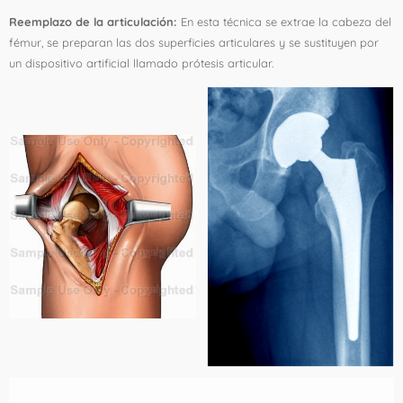
Reemplazo de la articulación:
En esta técnica se extrae la cabeza del
fémur, se preparan las dos superficies articulares y se sustituyen por
un dispositivo artificial llamado prótesis articular.