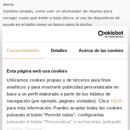
diaria:
Cambios simples, como usar un alcanzador de objetos para
recoger cosas que están a baja altura, el uso de dispositivos de
ayuda en el baño como un banco para la ducha,
un asiento de inodoro elevado y pasamanos pueden aliviar del
dolor de la articulación.
Consentimiento
Detalles
Acerca de las cookies
Esta página web usa cookies
Utilizamos cookies propias y de terceros para fines
analíticos y para mostrarte publicidad personalizada en
base a un perfil elaborado a partir de tus hábitos de
navegación (por ejemplo, páginas visitadas). Clica
AQUÍ
para más información. Puedes aceptar todas las cookies
pulsando el botón “Permitir todas”, configurarlas
pulsando el botón "Personalizar" o rechazarlas pulsando
el botón "Denegar".