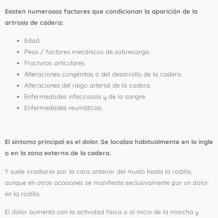
Existen numerosos factores que condicionan la aparición de la
artrosis de cadera:
Edad.
Peso / factores mecánicos de sobrecarga.
Fracturas articulares.
Alteraciones congénitas o del desarrollo de la cadera.
Alteraciones del riego arterial de la cadera.
Enfermedades infecciosas y de la sangre.
Enfermedades reumáticas.
3. ¿Cuáles son los síntomas?
El síntoma principal es el dolor. Se localiza habitualmente en la ingle
o en la zona externa de la cadera.
Y suele irradiarse por la cara anterior del muslo hasta la rodilla,
aunque en otras ocasiones se manifiesta exclusivamente por un dolor
en la rodilla.
El dolor aumenta con la actividad física o al inicio de la marcha y