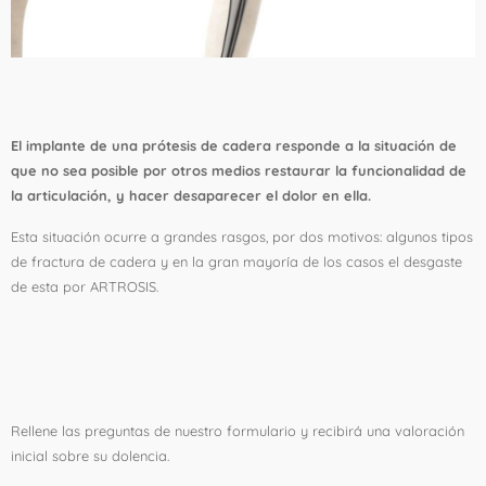
Prótesis de cadera total. ¿Cuando y por qué está indicada
la cirugía?
El implante de una prótesis de cadera responde a la situación de
que no sea posible por otros medios restaurar la funcionalidad de
la articulación, y hacer desaparecer el dolor en ella.
Esta situación ocurre a grandes rasgos, por dos motivos: algunos tipos
de fractura de cadera y en la gran mayoría de los casos el desgaste
de esta por ARTROSIS.
Formulario de valoración
inicial ciática y hernia discal
Rellene las preguntas de nuestro formulario y recibirá una valoración
inicial sobre su dolencia.