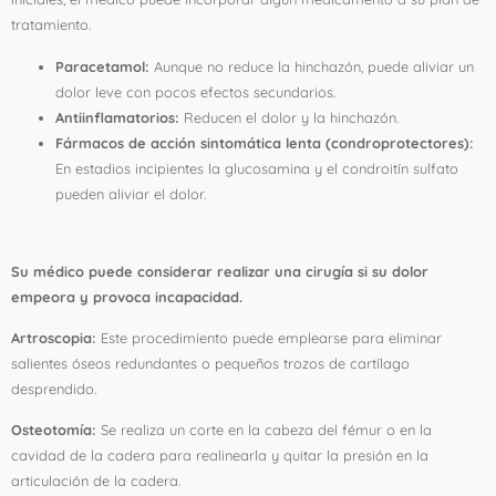
tratamiento.
Paracetamol:
Aunque no reduce la hinchazón, puede aliviar un
dolor leve con pocos efectos secundarios.
Antiinflamatorios:
Reducen el dolor y la hinchazón.
Fármacos de acción sintomática lenta (condroprotectores):
En estadios incipientes la glucosamina y el condroitín sulfato
pueden aliviar el dolor.
Cirugía
Su médico puede considerar realizar una cirugía si su dolor
empeora y provoca incapacidad.
Artroscopia:
Este procedimiento puede emplearse para eliminar
salientes óseos redundantes o pequeños trozos de cartílago
desprendido.
Osteotomía:
Se realiza un corte en la cabeza del fémur o en la
cavidad de la cadera para realinearla y quitar la presión en la
articulación de la cadera.