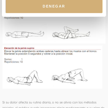
DENEGAR
Medicamentos
Si su dolor afecta su rutina diaria, o no se alivia con los métodos
iniciales, el médico puede incorporar algún medicamento a su plan de