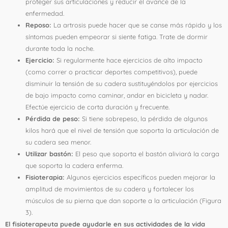
proteger sus articulaciones y reducir el avance de la
enfermedad.
Reposo:
La artrosis puede hacer que se canse más rápido y los
síntomas pueden empeorar si siente fatiga. Trate de dormir
durante toda la noche.
Ejercicio:
Si regularmente hace ejercicios de alto impacto
(como correr o practicar deportes competitivos), puede
disminuir la tensión de su cadera sustituyéndolos por ejercicios
de bajo impacto como caminar, andar en bicicleta y nadar.
Efectúe ejercicio de corta duración y frecuente.
Pérdida de peso:
Si tiene sobrepeso, la pérdida de algunos
kilos hará que el nivel de tensión que soporta la articulación de
su cadera sea menor.
Utilizar bastón:
El peso que soporta el bastón aliviará la carga
que soporta la cadera enferma.
Fisioterapia:
Algunos ejercicios específicos pueden mejorar la
amplitud de movimientos de su cadera y fortalecer los
músculos de su pierna que dan soporte a la articulación (Figura
3).
El fisioterapeuta puede ayudarle en sus actividades de la vida