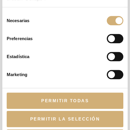
Selección
Necesarias
de
consentimiento
Preferencias
Estadística
Marketing
PERMITIR TODAS
PERMITIR LA SELECCIÓN