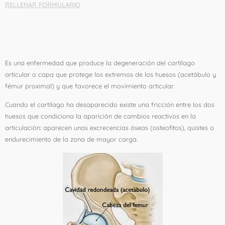
RELLENAR FORMULARIO
ARTROSIS DE CADERA:
1. ¿Qué es la artrosis de cadera?
Es una enfermedad que produce la degeneración del cartílago
articular o capa que protege los extremos de los huesos (acetábulo y
fémur proximal) y que favorece el movimiento articular.
Cuando el cartílago ha desaparecido existe una fricción entre los dos
huesos que condiciona la aparición de cambios reactivos en la
articulación: aparecen unas excrecencias óseas (osteofitos), quistes o
endurecimiento de la zona de mayor carga.