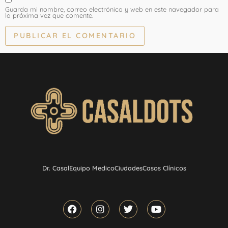
Guarda mi nombre, correo electrónico y web en este navegador para
la próxima vez que comente.
Dr. Casal
Equipo Medico
Ciudades
Casos Clínicos