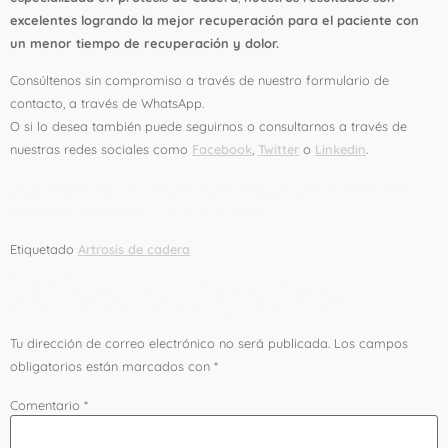
excelentes logrando la mejor recuperación para el paciente con
un menor tiempo de recuperación y dolor.
Consúltenos sin compromiso a través de nuestro formulario de
contacto, a través de WhatsApp.
O si lo desea también puede seguirnos o consultarnos a través de
nuestras redes sociales como
Facebook
,
Twitter
o
Linkedin
.
En nuestra unidad especializada en prótesis de cadera
estaremos encantados de ayudarle.
Etiquetado
Artrosis de cadera
Deja una respuesta
Tu dirección de correo electrónico no será publicada.
Los campos
obligatorios están marcados con
*
Comentario
*