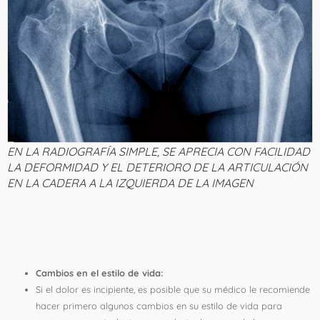
EN LA RADIOGRAFÍA SIMPLE, SE APRECIA CON FACILIDAD
LA DEFORMIDAD Y EL DETERIORO DE LA ARTICULACIÓN
EN LA CADERA A LA IZQUIERDA DE LA IMAGEN
5. ¿Cómo se trata la artrosis
de cadera?
Cambios en el estilo de vida:
Si el dolor es incipiente, es posible que su médico le recomiende
hacer primero algunos cambios en su estilo de vida para