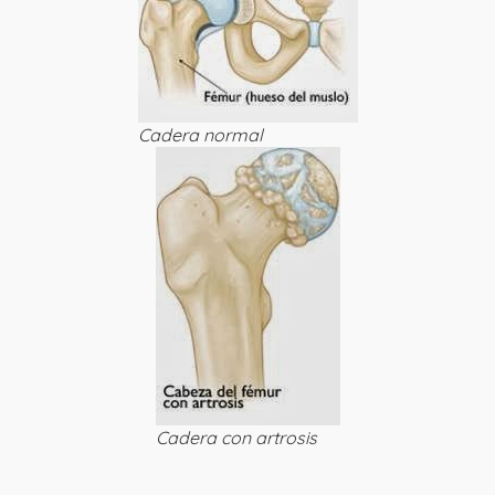
Cadera normal
Cadera con artrosis
2. ¿Cuál es su causa?