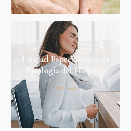
Unidad Especializada en
Patología del Hombro
VER MÁS