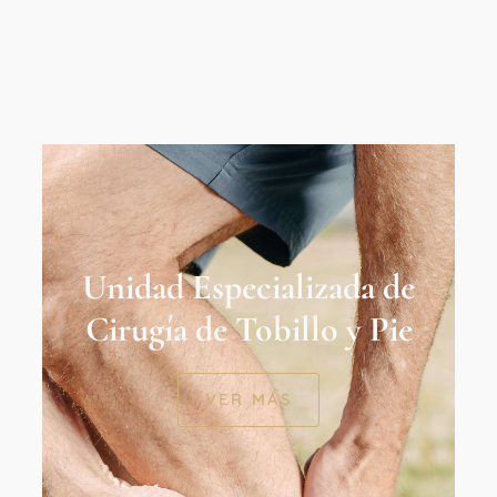
Unidad Especializada de
Cirugía de Tobillo y Pie
VER MÁS