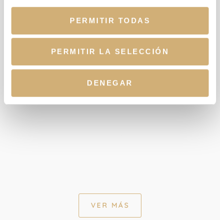
PERMITIR TODAS
PERMITIR LA SELECCIÓN
DENEGAR
Unidad de Artroscopia y
Patología del Deporte del
Ballet
VER MÁS