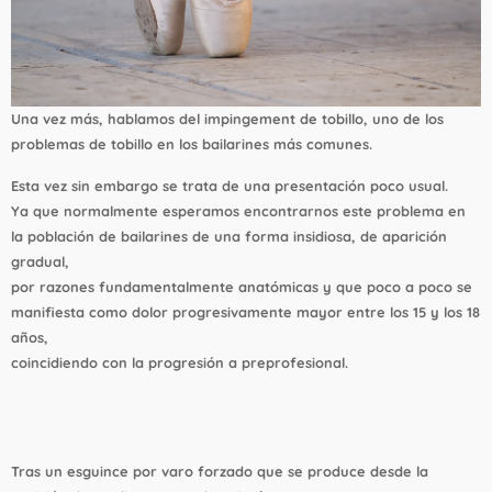
Una vez más, hablamos del impingement de tobillo, uno de los
problemas de tobillo en los bailarines más comunes.
Esta vez sin embargo se trata de una presentación poco usual.
Ya que normalmente esperamos encontrarnos este problema en
la población de bailarines de una forma insidiosa, de aparición
gradual,
por razones fundamentalmente anatómicas y que poco a poco se
manifiesta como dolor progresivamente mayor entre los 15 y los 18
años,
coincidiendo con la progresión a preprofesional.
Sin embargo, en algunos casos, como éste, el
impingement se produce por motivos traumáticos.
Tras un esguince por varo forzado que se produce desde la