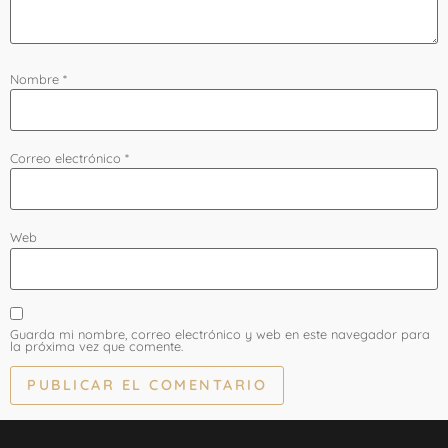
Nombre
*
Correo electrónico
*
Web
Guarda mi nombre, correo electrónico y web en este navegador para
la próxima vez que comente.