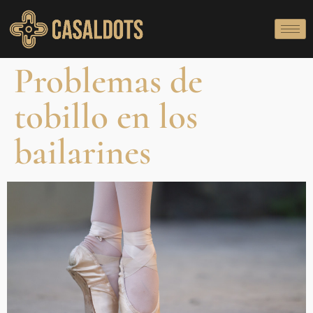
Problemas de
tobillo en los
bailarines