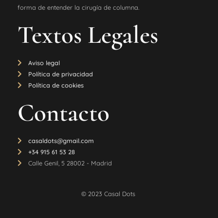
forma de entender la cirugía de columna.
Textos Legales
Aviso legal
Política de privacidad
Política de cookies
Contacto
casaldots@gmail.com
+34 915 61 53 28
Calle Genil, 5 28002 - Madrid
© 2023 Casal Dots