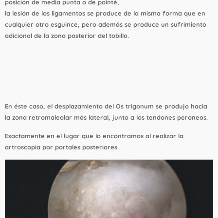
posición de media punta o de pointé,
la lesión de los ligamentos se produce de la misma forma que en
cualquier otro esguince, pero además se produce un sufrimiento
adicional de la zona posterior del tobillo.
Durante los movimientos de varo/valgo violentos en la
posición de pointé,
el canto posterior de la tibia puede hacer desplazarse al
Os trigonum cuando lo hay.
En éste caso, el desplazamiento del Os trigonum se produjo hacia
la zona retromaleolar más lateral, junto a los tendones peroneos.
Exactamente en el lugar que lo encontramos al realizar la
artroscopia por portales posteriores.