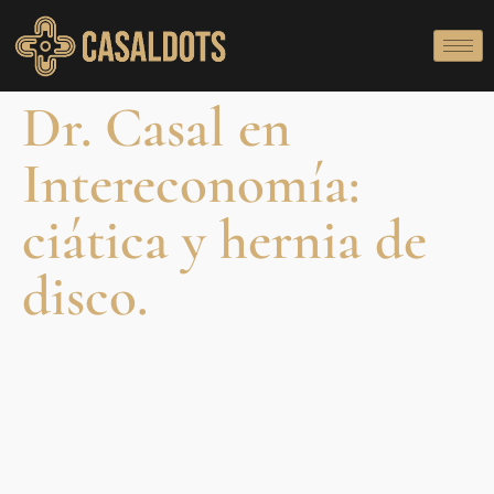
Dr. Casal en
Intereconomía:
ciática y hernia de
disco.
El Dr. Casal habla para
Intereconomía sobre el
manejo de la ciática y la