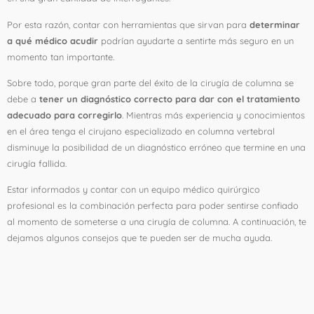
Por esta razón, contar con herramientas que sirvan para
determinar
a qué médico acudir
podrían ayudarte a sentirte más seguro en un
momento tan importante.
Sobre todo, porque gran parte del éxito de la cirugía de columna se
debe a
tener un diagnóstico correcto para dar con el tratamiento
adecuado para corregirlo
. Mientras más experiencia y conocimientos
en el área tenga el cirujano especializado en columna vertebral
disminuye la posibilidad de un diagnóstico erróneo que termine en una
cirugía fallida.
Estar informados y contar con un equipo médico quirúrgico
profesional es la combinación perfecta para poder sentirse confiado
al momento de someterse a una cirugía de columna. A continuación, te
dejamos algunos consejos que te pueden ser de mucha ayuda.
Claves para escoger al
especialista en tu