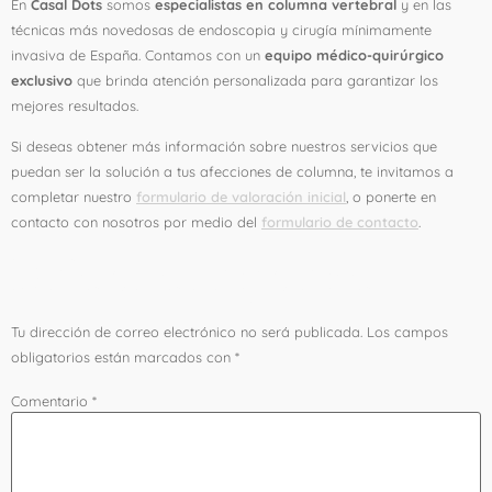
En
Casal Dots
somos
especialistas en columna vertebral
y en las
técnicas más novedosas de endoscopia y cirugía mínimamente
invasiva de España. Contamos con un
equipo médico-quirúrgico
exclusivo
que brinda atención personalizada para garantizar los
mejores resultados.
Si deseas obtener más información sobre nuestros servicios que
puedan ser la solución a tus afecciones de columna, te invitamos a
completar nuestro
formulario de valoración inicial
, o ponerte en
contacto con nosotros por medio del
formulario de contacto
.
Deja una respuesta
Tu dirección de correo electrónico no será publicada.
Los campos
obligatorios están marcados con
*
Comentario
*