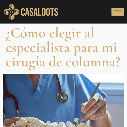
¿Cómo elegir al
especialista para mi
cirugía de columna?