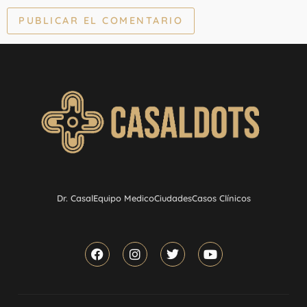
Dr. Casal
Equipo Medico
Ciudades
Casos Clínicos