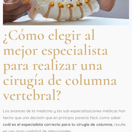
¿Cómo elegir al
mejor especialista
para realizar una
cirugía de columna
vertebral?
Los avances de la medicina y las sub-especializaciones médicas han
hecho que una decisión que en principio parecía fácil, como saber
cuál es el especialista correcto para tu cirugía de columna
, resulte
en una gran cantidad de interrogantes.