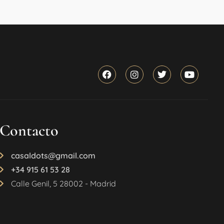
Contacto
casaldots@gmail.com
+34 915 61 53 28
Calle Genil, 5 28002 - Madrid