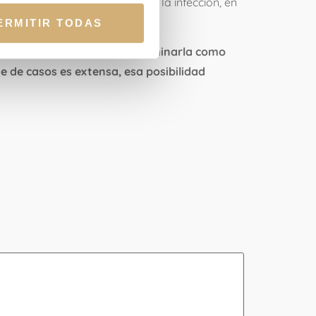
más temidas, como por ejemplo la infección, en
ERMITIR TODAS
ficultades que no permitan terminarla como
e de casos es extensa, esa posibilidad