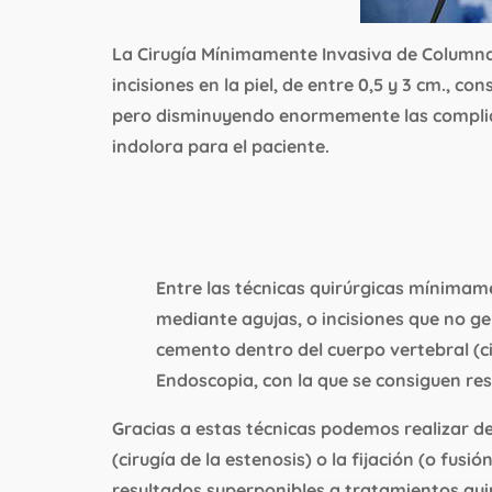
La Cirugía Mínimamente Invasiva de Columna
incisiones en la piel, de entre 0,5 y 3 cm., 
pero disminuyendo enormemente las compli
indolora para el paciente.
¿Cómo se real
Entre las técnicas quirúrgicas mínimam
mediante agujas, o incisiones que no gen
cemento dentro del cuerpo vertebral (ci
Endoscopia, con la que se consiguen res
Gracias a estas técnicas podemos realizar d
(cirugía de la estenosis) o la fijación (o fu
resultados superponibles a tratamientos quir