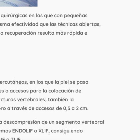
quirúrgicas en las que con pequeñas
isma efectividad que las técnicas abiertas,
 la recuperación resulta más rápida e
cutáneos, en los que la piel se pasa
nes o accesos para la colocación de
acturas vertebrales; también la
ro a través de accesos de 0,5 a 2 cm.
una descompresión de un segmento vertebral
istemas ENDOLIF o XLIF, consiguiendo
F o TLIF.