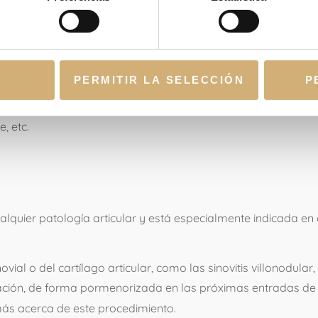
permite el alta hospitalaria entre 12 y 48 horas y generalme
paciente se puede reincorporar pronto al trabajo y a la activ
a (porcentaje de complicaciones que le son inherentes) sea 
PERMITIR LA SELECCIÓN
P
complicaciones, y como en cualquier otra cirugía pueden apar
mo, lesión vascular o nerviosa u otras específicas de la técn
, etc.
NES
ualquier patología articular y está especialmente indicada en
al o del cartílago articular, como las sinovitis villonodular
ulación, de forma pormenorizada en las próximas entradas d
ás acerca de este procedimiento.