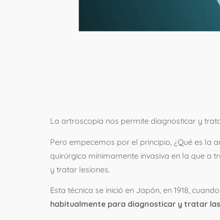
¿QUÉ ES 
PARA QUÉ
La artroscopia nos permite diagnosticar y trat
Pero empecemos por el principio, ¿Qué es la ar
quirúrgica mínimamente invasiva en la que a tr
y tratar lesiones.
Esta técnica se inició en Japón, en 1918, cuando
habitualmente para diagnosticar y tratar las 