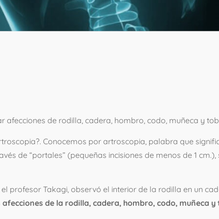
LA ARTROSCOP
 SIRVE?
ar afecciones de rodilla, cadera, hombro, codo, muñeca y tob
troscopia?. Conocemos por artroscopia, palabra que significa 
avés de “portales” (pequeñas incisiones de menos de 1 cm.), 
 el profesor Takagi, observó el interior de la rodilla en un ca
afecciones de la rodilla, cadera, hombro, codo, muñeca y t