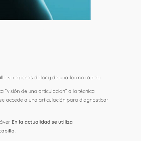
IA Y
illo sin apenas dolor y de una forma rápida.
“visión de una articulación” a la técnica
se accede a una articulación para diagnosticar
dáver.
En la actualidad se utiliza
obillo.