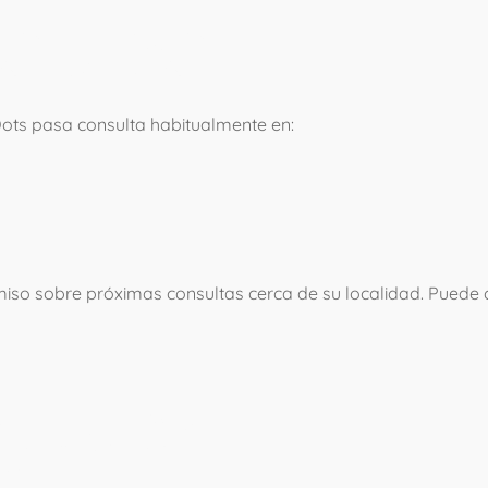
EQUIPO
Dots pasa consulta habitualmente en:
omiso sobre próximas consultas cerca de su localidad. Puede 
spuesta