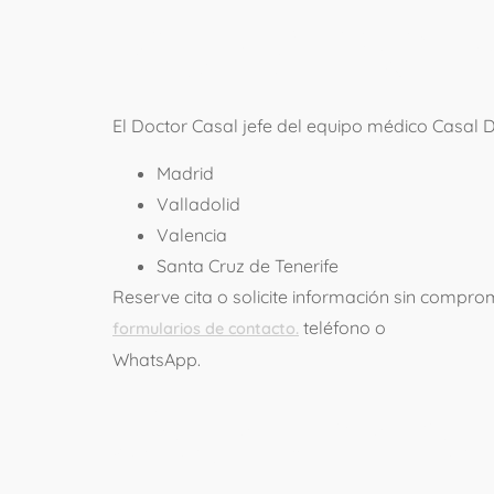
NUESTRO 
El Doctor Casal jefe del equipo médico Casal 
Madrid
Valladolid
Valencia
Santa Cruz de Tenerife
Reserve cita o solicite información sin compr
teléfono o
formularios de contacto.
WhatsApp.
Deja una re