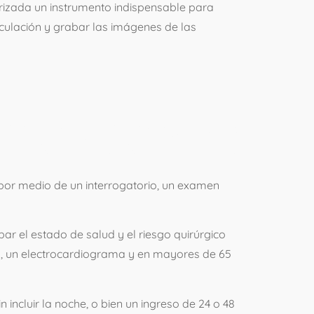
rizada un instrumento indispensable para
rticulación y grabar las imágenes de las
TROSCOPIA?
 por medio de un interrogatorio, un examen
r el estado de salud y el riesgo quirúrgico
ca, un electrocardiograma y en mayores de 65
in incluir la noche, o bien un ingreso de 24 o 48