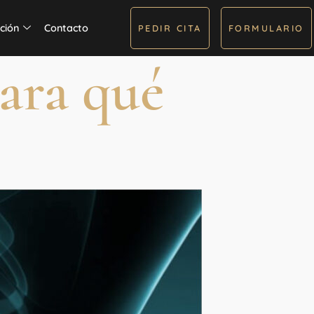
ción
Contacto
PEDIR CITA
FORMULARIO
para qué