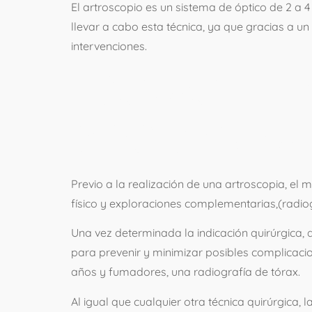
El artroscopio es un sistema de óptico de 2 a
llevar a cabo esta técnica, ya que gracias a un 
intervenciones.
¿COMO SE 
PROCEDIMI
Previo a la realización de una artroscopia, el
físico y exploraciones complementarias,(radio
Una vez determinada la indicación quirúrgica,
para prevenir y minimizar posibles complicaci
años y fumadores, una radiografía de tórax.
Al igual que cualquier otra técnica quirúrgica, l