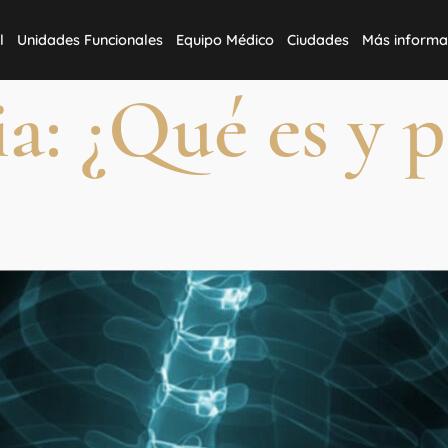
l
Unidades Funcionales
Equipo Médico
Ciudades
Más informa
a: ¿Qué es y 