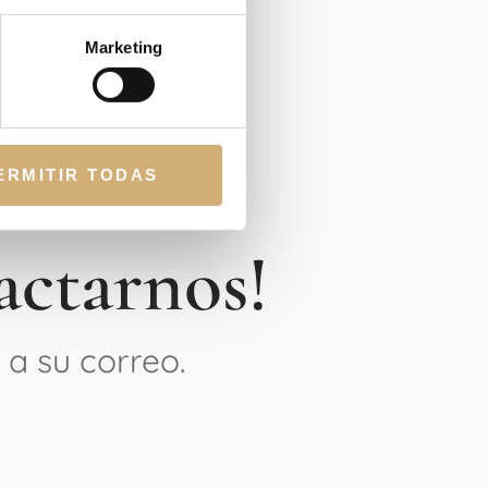
Marketing
ERMITIR TODAS
actarnos!
 a su correo.