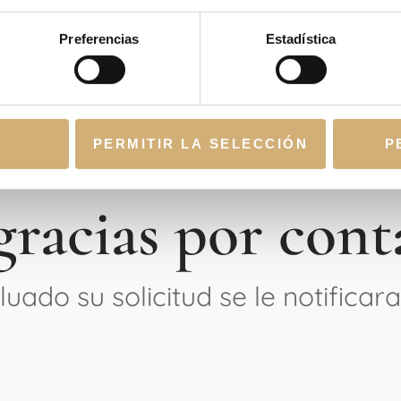
Preferencias
Estadística
PERMITIR LA SELECCIÓN
P
racias por cont
uado su solicitud se le notificara