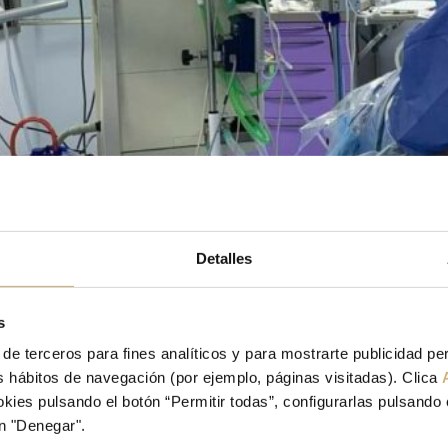
Detalles
s
 de terceros para fines analíticos y para mostrarte publicidad p
tus hábitos de navegación (por ejemplo, páginas visitadas). Clica
ies pulsando el botón “Permitir todas”, configurarlas pulsando 
n "Denegar".